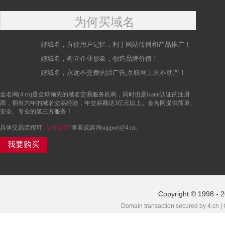
为何买域名
好域名，方便用户记忆，利于网站传播和产品推广！
好域名，树立企业形象，创造品牌价值！
好域名，永远不交费的活广告,互联网上的不动产！
金名网(4.cn)是全球领先的域名交易服务机构，同时也是Icann认证的注册
商，拥有六年的域名交易经验，年交易额达3亿元以上。金名网提供简单、
安全、专业的第三方服务！
具体交易流程可
“点击这里”
查看或咨询support@4.cn。
我要购买
Copyright © 1998 - 
Domain transaction secured by 4.cn |